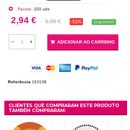
Pacote:
100 uds
2,94 €
5,99 €
-51%
Disponível
ADICIONAR AO CARRINHO
Referência
150108
CLIENTES QUE COMPRARAM ESTE PRODUTO
TAMBÉM COMPRARAM: