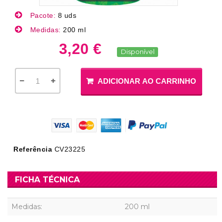
Pacote:
8 uds
Medidas:
200 ml
3,20 €
Disponível
ADICIONAR AO CARRINHO
Referência
CV23225
FICHA TÉCNICA
Medidas:
200 ml