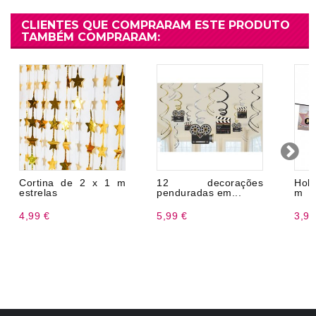
CLIENTES QUE COMPRARAM ESTE PRODUTO
TAMBÉM COMPRARAM:
Cortina de 2 x 1 m
12 decorações
Holl
estrelas
penduradas em...
m
4,99 €
5,99 €
3,99