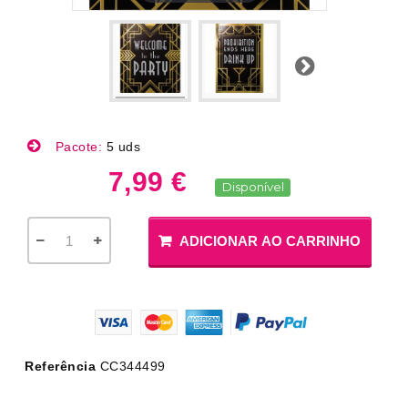
Próximo
Pacote:
5 uds
7,99 €
Disponível
ADICIONAR AO CARRINHO
Referência
CC344499