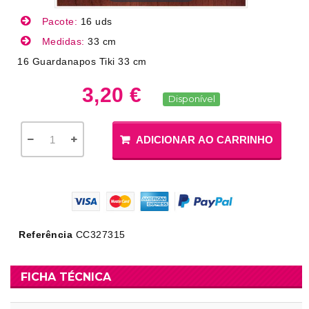
Pacote:
16 uds
Medidas:
33 cm
16 Guardanapos Tiki 33 cm
3,20 €
Disponível
ADICIONAR AO CARRINHO
Referência
CC327315
FICHA TÉCNICA