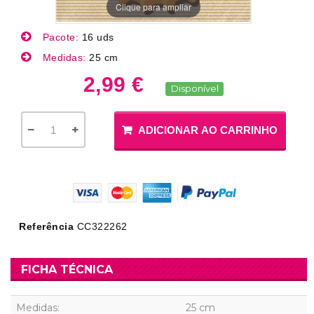
Clique para ampliar
Pacote:
16 uds
Medidas:
25 cm
2,99 €
Disponível
ADICIONAR AO CARRINHO
Referência
CC322262
FICHA TÉCNICA
Medidas:
25 cm