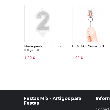
Navegando nº 2
BENGAL Número 8
elegante
1,20 €
1,99 €
Festas Mix - Artigos para
Infor
Festas
Contact