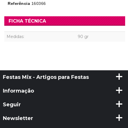
Referência
160366
FICHA TÉCNICA
Medidas:
90 gr
Festas Mix - Artigos para Festas
Informação
Seguir
Newsletter