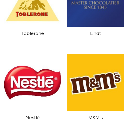
Toblerone
Lindt
Nestlé
M&M's