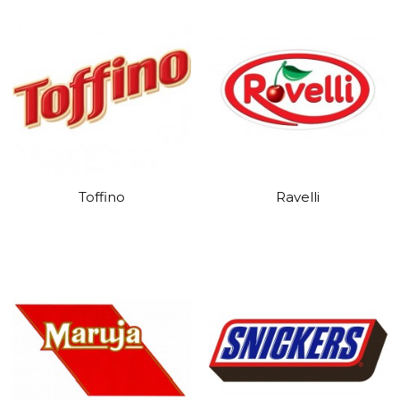
Toffino
Ravelli