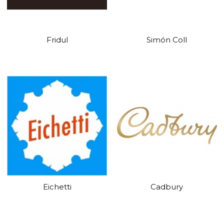
Fridul
Simón Coll
Eichetti
Cadbury