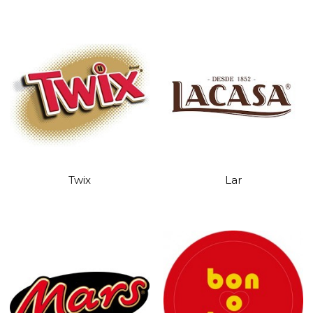
Twix
Lar