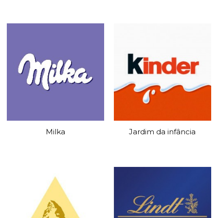
Milka
Jardim da infância