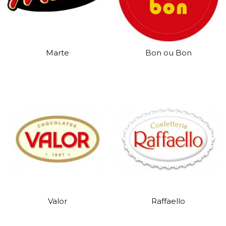
Marte
Bon ou Bon
Valor
Raffaello