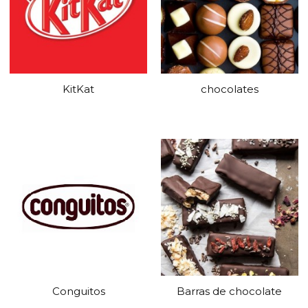
KitKat
chocolates
Conguitos
Barras de chocolate