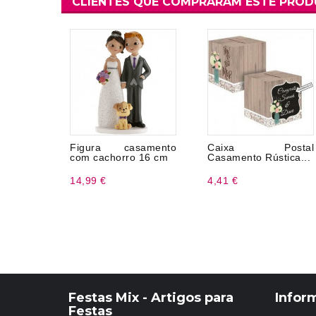
CLIENTES QUE COMPRARAM ESTE PRO
Figura casamento
Caixa Postal
com cachorro 16 cm
Casamento Rústica...
14,99 €
4,41 €
Festas Mix - Artigos para
Infor
Festas