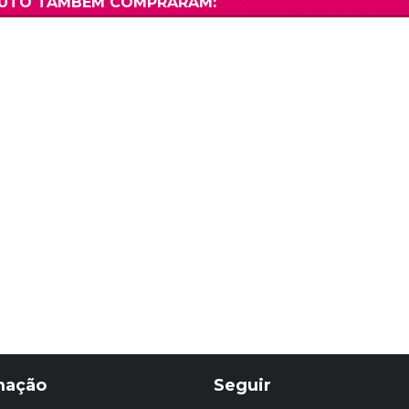
DUTO TAMBÉM COMPRARAM:
mação
Seguir