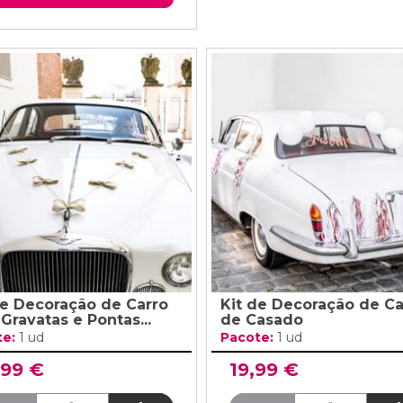
de Decoração de Carro
Kit de Decoração de Ca
Gravatas e Pontas...
de Casado
te:
1 ud
Pacote:
1 ud
,99 €
19,99 €