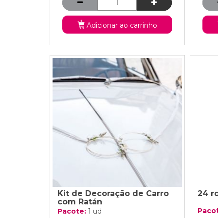
Adicionar ao carrinho
Kit de Decoração de Carro
24 r
com Ratán
Paco
Pacote:
1 ud