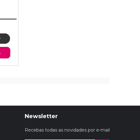
o
Newsletter
Recebas todas as novidades por e-mail