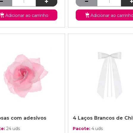
Adicionar ao carrinho
Adicionar ao carrinh
osas com adesivos
4 Laços Brancos de Chi
te:
24 uds
Pacote:
4 uds