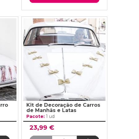
rro
Kit de Decoração de Carros
de Manhãs e Latas
Pacote:
1 ud
23,99 €