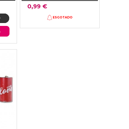
0,99 €
ESGOTADO
o