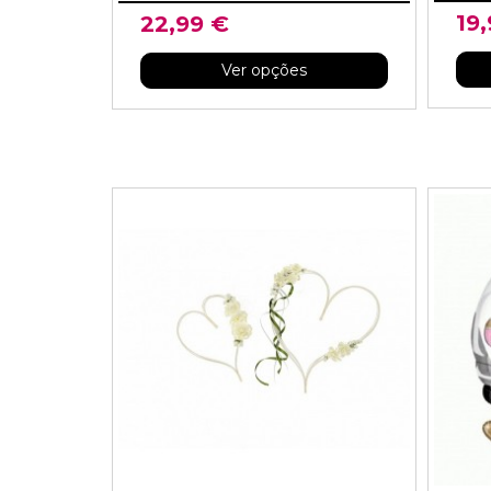
19
22,99 €
Ver opções