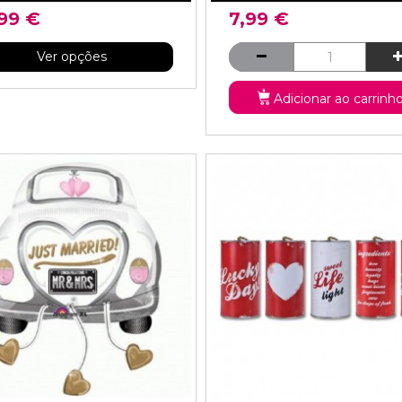
,99 €
7,99 €
Ver opções
Adicionar ao carrinh