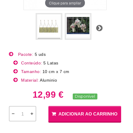
Clique para ampliar
Próximo
Pacote:
5 uds
Conteúdo:
5 Latas
Tamanho:
10 cm x 7 cm
Material:
Aluminio
12,99 €
Disponível
ADICIONAR AO CARRINHO