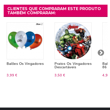
CLIENTES QUE COMPRARAM ESTE PRODUTO
TAMBÉM COMPRARAM:
Balões Os Vingadores
Pratos Os Vingadores
Bal
Descartáveis
86 
3,99 €
3,50 €
4,99