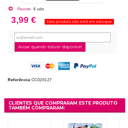
Pacote:
6 uds
3,99 €
Este produto não está em estoque
Avisar quando estiver disponível
Referência
CC020127
CLIENTES QUE COMPRARAM ESTE PRODUTO
TAMBÉM COMPRARAM: