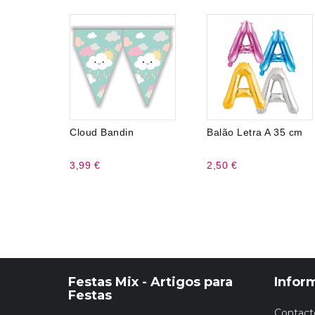
Cloud Bandin
Balão Letra A 35 cm
3,99 €
2,50 €
Festas Mix - Artigos para
Infor
Festas
Contact