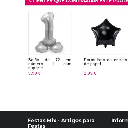
CLIENTES QUE COMPRARAM ESTE PRO
Balão de 72 cm
Formulário de estrela
número 1 com
de papel...
suporte
5,99 €
1,99 €
Festas Mix - Artigos para
Infor
Festas