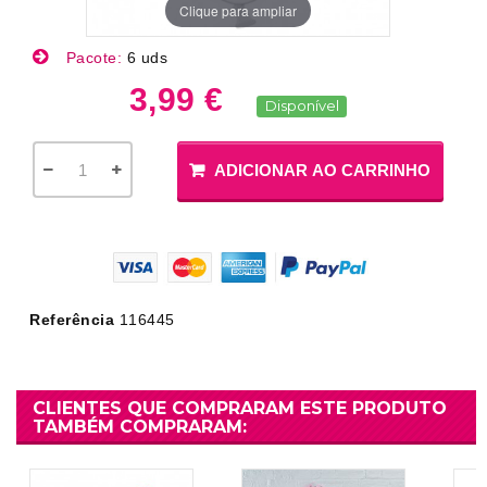
Clique para ampliar
Pacote:
6 uds
3,99 €
Disponível
ADICIONAR AO CARRINHO
Referência
116445
CLIENTES QUE COMPRARAM ESTE PRODUTO
TAMBÉM COMPRARAM: