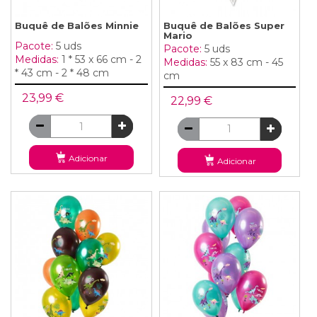
Buquê de Balões Minnie
Buquê de Balões Super
Mario
Pacote:
5 uds
Pacote:
5 uds
Medidas:
1 * 53 x 66 cm - 2
Medidas:
55 x 83 cm - 45
* 43 cm - 2 * 48 cm
cm
23,99 €
22,99 €
Adicionar
Adicionar