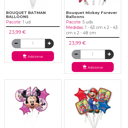
BOUQUET BATMAN
Bouquet Mickey Forever
BALLOONS
Balloons
Pacote:
1 ud
Pacote:
5 uds
Medidas:
1 - 63 cm x 2 - 43
23,99 €
cm x 2 - 48 cm
23,99 €
Adicionar
Adicionar