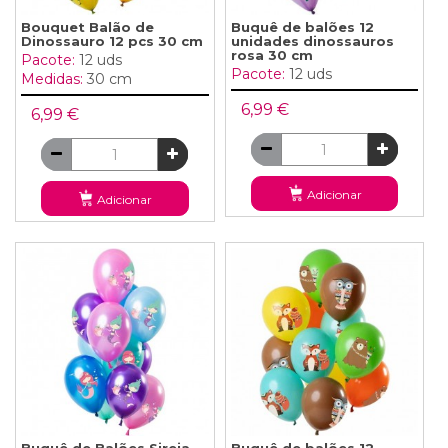
Bouquet Balão de
Buquê de balões 12
Dinossauro 12 pcs 30 cm
unidades dinossauros
rosa 30 cm
Pacote:
12 uds
Pacote:
12 uds
Medidas:
30 cm
6,99 €
6,99 €
Adicionar
Adicionar