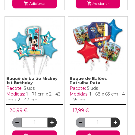
Adicionar
Adicionar
Buquê de balão Mickey
Buquê de Balões
1st Birthday
Patrulha Pata
Pacote:
5 uds
Pacote:
5 uds
Medidas:
1 - 71 cm x 2 - 43
Medidas:
1 - 68 x 63 cm - 4
cm x 2 - 47 cm
- 45 cm
20,99 €
17,99 €