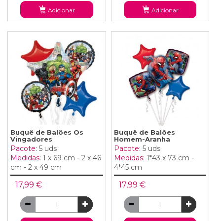
Adicionar
Adicionar
Buquê de Balões Os
Buquê de Balões
Vingadores
Homem-Aranha
Pacote:
5 uds
Pacote:
5 uds
Medidas:
1 x 69 cm - 2 x 46
Medidas:
1*43 x 73 cm -
cm - 2 x 49 cm
4*45 cm
17,99 €
17,99 €