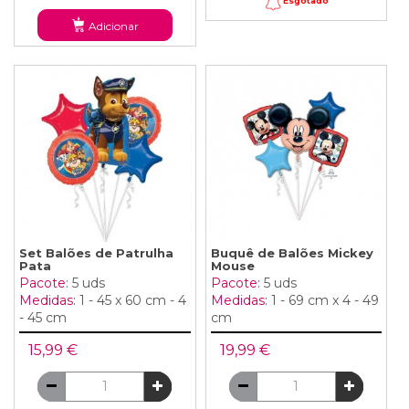
Esgotado
Adicionar
Set Balões de Patrulha
Buquê de Balões Mickey
Pata
Mouse
Pacote:
5 uds
Pacote:
5 uds
Medidas:
1 - 45 x 60 cm - 4
Medidas:
1 - 69 cm x 4 - 49
- 45 cm
cm
15,99 €
19,99 €