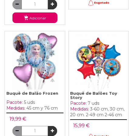
Esgotado
Adicionar
Buquê de Balão Frozen
Buquê de Balões Toy
Story
Pacote:
5 uds
Pacote:
7 uds
Medidas:
45 cm y 76 cm
Medidas:
3-60 cm, 30 cm,
20 cm. 2-49 cm 2-46 cm
19,99 €
15,99 €