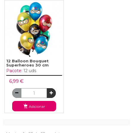
12 Balloon Bouquet
Superheroes 30 cm
Pacote:
12 uds
6,99 €
Adicionar