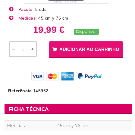
Pacote:
5 uds
Medidas:
45 cm y 76 cm
19,99 €
Disponível
ADICIONAR AO CARRINHO
Referência
145962
FICHA TÉCNICA
Medidas:
45 cm y 76 cm