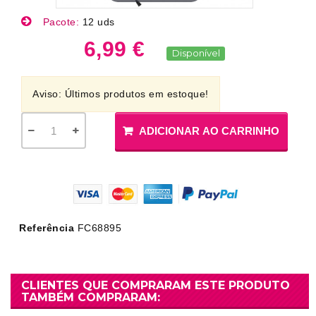
Pacote:
12 uds
6,99 €
Disponível
Aviso: Últimos produtos em estoque!
ADICIONAR AO CARRINHO
Referência
FC68895
CLIENTES QUE COMPRARAM ESTE PRODUTO
TAMBÉM COMPRARAM: