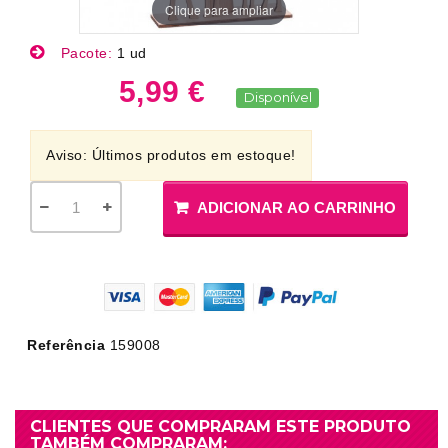
Clique para ampliar
Pacote:
1 ud
5,99 €
Disponível
Aviso: Últimos produtos em estoque!
ADICIONAR AO CARRINHO
Referência
159008
CLIENTES QUE COMPRARAM ESTE PRODUTO
TAMBÉM COMPRARAM: