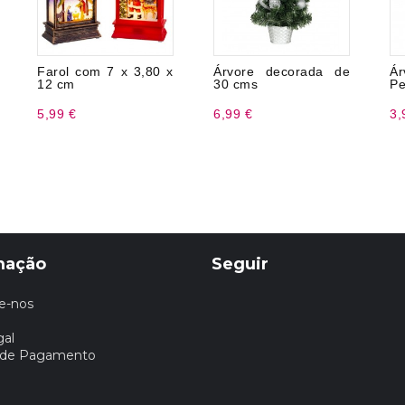
Farol com 7 x 3,80 x
Árvore decorada de
Ár
12 cm
30 cms
Pe
5,99 €
6,99 €
3,
mação
Seguir
e-nos
gal
 de Pagamento