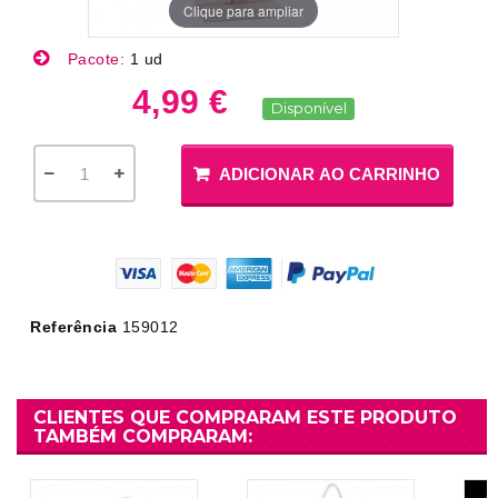
Clique para ampliar
Pacote:
1 ud
4,99 €
Disponível
ADICIONAR AO CARRINHO
Referência
159012
CLIENTES QUE COMPRARAM ESTE PRODUTO
TAMBÉM COMPRARAM: