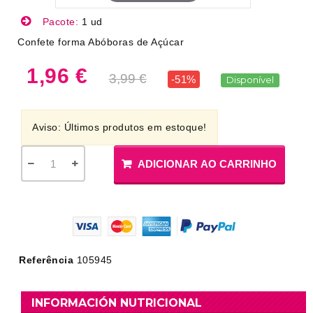
Pacote:
1 ud
Confete forma Abóboras de Açúcar
1,96 €
3,99 €
-51%
Disponível
Aviso: Últimos produtos em estoque!
ADICIONAR AO CARRINHO
Referência
105945
INFORMACIÓN NUTRICIONAL