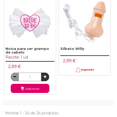
Noiva para ser grampo
Silbato Willy
de cabelo
Pacote:
1 ud
2,99 €
2,99 €
Esgotado
Adicionar
Mostrar 1 - 24 de 24 produtos