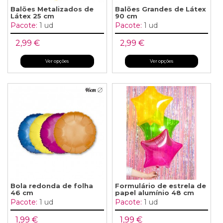
Balões Metalizados de
Balões Grandes de Látex
Látex 25 cm
90 cm
Pacote:
1 ud
Pacote:
1 ud
2,99 €
2,99 €
Ver opções
Ver opções
Bola redonda de folha
Formulário de estrela de
46 cm
papel alumínio 48 cm
Pacote:
1 ud
Pacote:
1 ud
1,99 €
1,99 €