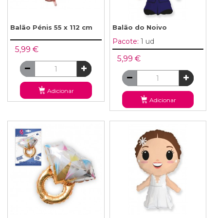
Balão Pénis 55 x 112 cm
Balão do Noivo
Pacote:
1 ud
5,99 €
5,99 €
Adicionar
Adicionar