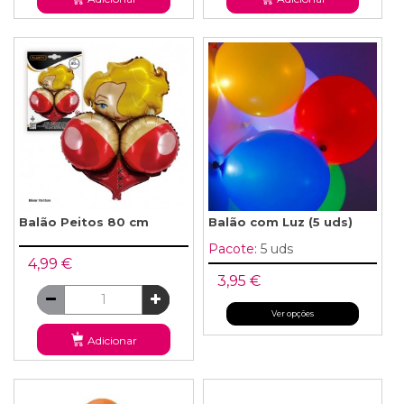
Balão Peitos 80 cm
Balão com Luz (5 uds)
Pacote:
5 uds
4,99 €
3,95 €
Ver opções
Adicionar