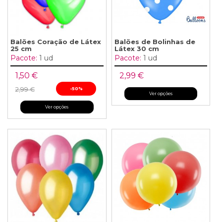
Balões Coração de Látex
Balões de Bolinhas de
25 cm
Látex 30 cm
Pacote:
1 ud
Pacote:
1 ud
1,50 €
2,99 €
2,99 €
-50%
Ver opções
Ver opções