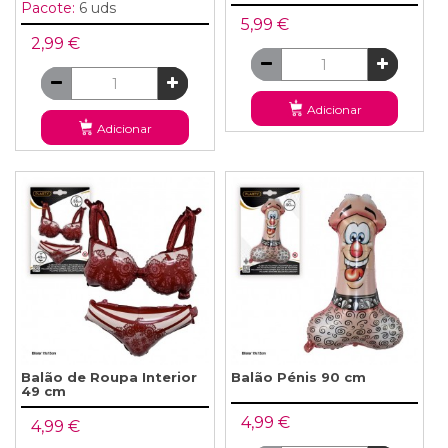
Pacote:
6 uds
5,99 €
2,99 €
Adicionar
Adicionar
Balão de Roupa Interior
Balão Pénis 90 cm
49 cm
4,99 €
4,99 €