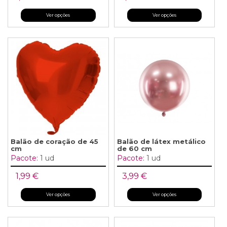
Ver opções
Ver opções
Balão de coração de 45
Balão de látex metálico
cm
de 60 cm
Pacote:
1 ud
Pacote:
1 ud
1,99 €
3,99 €
Ver opções
Ver opções