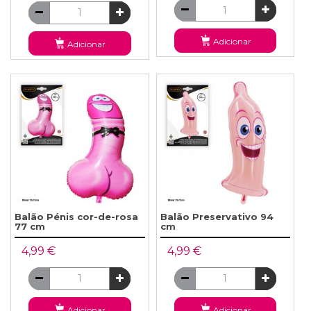
Adicionar
Adicionar
Balão Pénis cor-de-rosa
Balão Preservativo 94
77 cm
cm
4,99 €
4,99 €
Adicionar
Adicionar