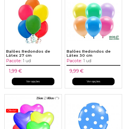
Balões Redondos de
Balões Redondos de
Látex 27 cm
Látex 30 cm
Pacote:
1 ud
Pacote:
1 ud
1,99 €
9,99 €
Ver opções
Ver opções
Oferta!