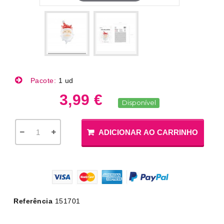
Pacote:
1 ud
3,99 €
Disponível
ADICIONAR AO CARRINHO
Referência
151701