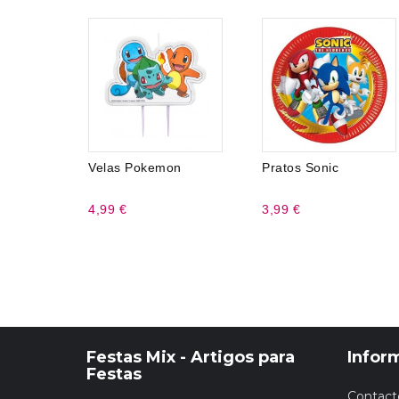
Velas Pokemon
Pratos Sonic
4,99 €
3,99 €
Festas Mix - Artigos para
Infor
Festas
Contact