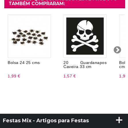
TAMBÉM COMPRARAM:
Bolsa 24 25 cms
20 Guardanapos
Bol
Caveira 33 cm
cms
1,99 €
1,57 €
1,99
Festas Mix - Artigos para Festas