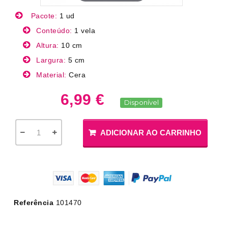
Pacote:
1 ud
Conteúdo:
1 vela
Altura:
10 cm
Largura:
5 cm
Material:
Cera
6,99 €
Disponível
ADICIONAR AO CARRINHO
Referência
101470