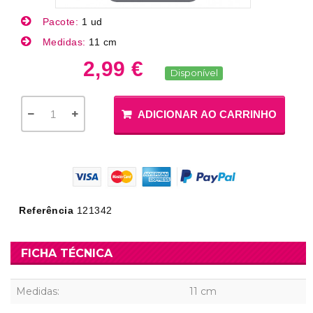
Pacote:
1 ud
Medidas:
11 cm
2,99 €
Disponível
ADICIONAR AO CARRINHO
Referência
121342
FICHA TÉCNICA
Medidas:
11 cm