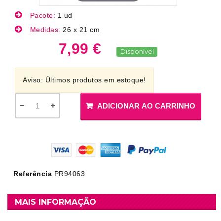
Pacote:
1 ud
Medidas:
26 x 21 cm
7,99 €
Disponível
Aviso: Últimos produtos em estoque!
ADICIONAR AO CARRINHO
Referência
PR94063
MAIS INFORMAÇÃO