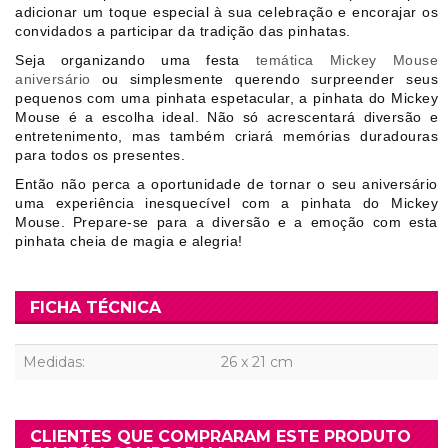
adicionar um toque especial à sua celebração e encorajar os
convidados a participar da tradição das pinhatas.
Seja organizando uma festa
temática Mickey Mouse
aniversário
ou simplesmente querendo surpreender seus
pequenos com uma pinhata espetacular, a pinhata do Mickey
Mouse é a escolha ideal. Não só acrescentará diversão e
entretenimento, mas também criará memórias duradouras
para todos os presentes.
Então não perca a oportunidade de tornar o seu aniversário
uma experiência inesquecível com a pinhata do Mickey
Mouse. Prepare-se para a diversão e a emoção com esta
pinhata cheia de magia e alegria!
FICHA TÉCNICA
Medidas:
26 x 21 cm
CLIENTES QUE COMPRARAM ESTE PRODUTO