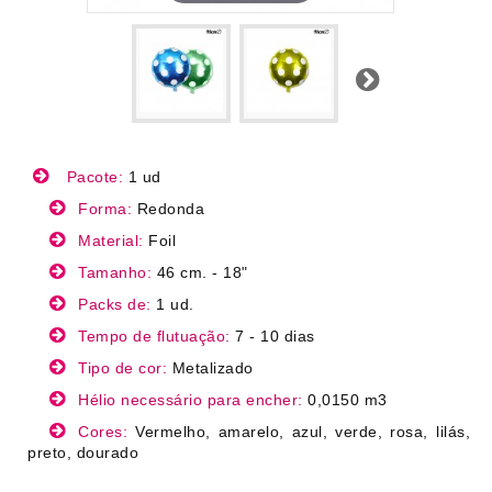
Próximo
Pacote:
1 ud
Forma:
Redonda
Material:
Foil
Tamanho:
46 cm. - 18"
Packs de:
1 ud.
Tempo de flutuação:
7 - 10 dias
Tipo de cor:
Metalizado
Hélio necessário para encher:
0,0150 m3
Cores:
Vermelho, amarelo, azul, verde, rosa, lilás,
preto, dourado