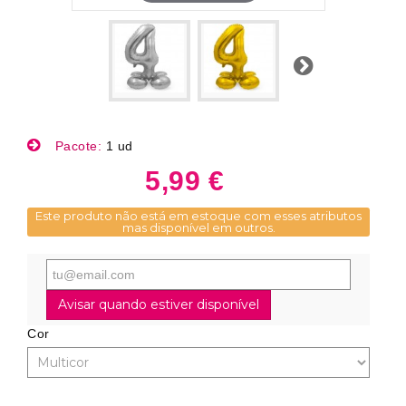
Próximo
Pacote:
1 ud
5,99 €
Este produto não está em estoque com esses atributos
mas disponível em outros.
Avisar quando estiver disponível
Cor