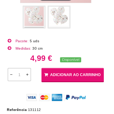
Pacote:
5 uds
Medidas:
30 cm
4,99 €
Disponível
ADICIONAR AO CARRINHO
Referência
131112