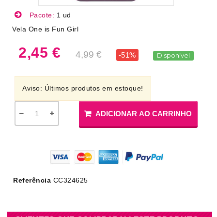
Pacote:
1 ud
Vela One is Fun Girl
2,45 €
4,99 €
-51%
Disponível
Aviso: Últimos produtos em estoque!
ADICIONAR AO CARRINHO
Referência
CC324625