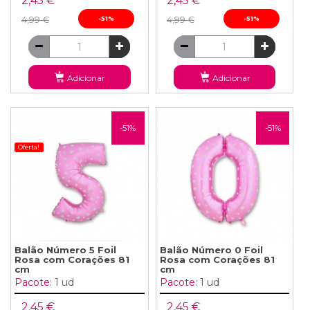
2,45 €
2,45 €
4,99 €
-51%
4,99 €
-51%
Adicionar
Adicionar
-51%
-51%
Oferta!
Balão Número 5 Foil
Balão Número 0 Foil
Rosa com Corações 81
Rosa com Corações 81
cm
cm
Pacote:
1 ud
Pacote:
1 ud
2,45 €
2,45 €