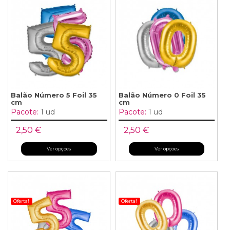
Balão Número 5 Foil 35
Balão Número 0 Foil 35
cm
cm
Pacote:
1 ud
Pacote:
1 ud
2,50 €
2,50 €
Ver opções
Ver opções
Oferta!
Oferta!