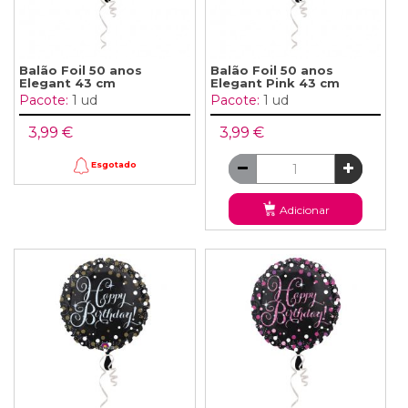
Balão Foil 50 anos
Balão Foil 50 anos
Elegant 43 cm
Elegant Pink 43 cm
Pacote:
1 ud
Pacote:
1 ud
3,99 €
3,99 €
Esgotado
Adicionar