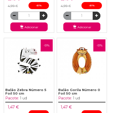
4,99 €
-51%
4,99 €
-51%
Adicionar
Adicionar
-51%
-51%
Balão Zebra Número 5
Balão Gorila Número 0
Foil 50 cm
Foil 50 cm
Pacote:
1 ud
Pacote:
1 ud
1,47 €
1,47 €