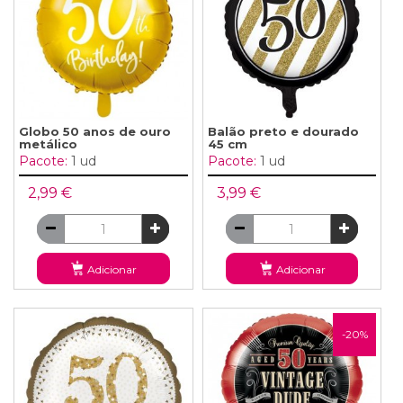
Globo 50 anos de ouro
Balão preto e dourado
metálico
45 cm
Pacote:
1 ud
Pacote:
1 ud
2,99 €
3,99 €
Adicionar
Adicionar
-20%