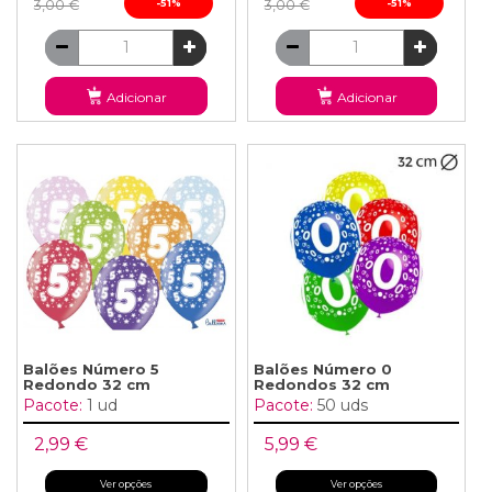
3,00 €
-51%
3,00 €
-51%
Adicionar
Adicionar
Balões Número 5
Balões Número 0
Redondo 32 cm
Redondos 32 cm
Pacote:
1 ud
Pacote:
50 uds
2,99 €
5,99 €
Ver opções
Ver opções