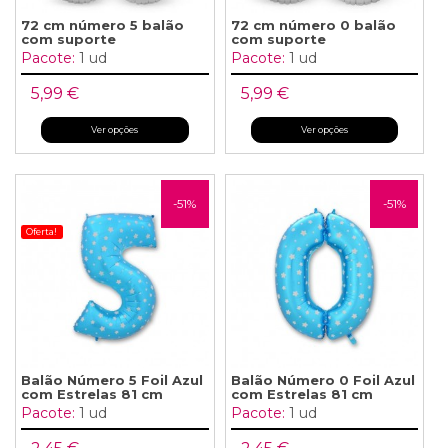
72 cm número 5 balão
72 cm número 0 balão
com suporte
com suporte
Pacote:
1 ud
Pacote:
1 ud
5,99 €
5,99 €
Ver opções
Ver opções
-51%
-51%
Oferta!
Balão Número 5 Foil Azul
Balão Número 0 Foil Azul
com Estrelas 81 cm
com Estrelas 81 cm
Pacote:
1 ud
Pacote:
1 ud