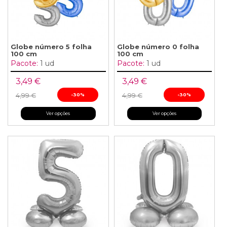
Globe número 5 folha
Globe número 0 folha
100 cm
100 cm
Pacote:
1 ud
Pacote:
1 ud
3,49 €
3,49 €
4,99 €
-30%
4,99 €
-30%
Ver opções
Ver opções