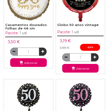
Casamentos dourados
Globo 50 anos vintage
folhas de 46 cm
Pacote:
1 ud
Pacote:
1 ud
3,19 €
3,50 €
3,99 €
-20%
Adicionar
Adicionar