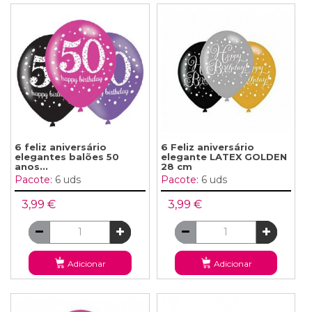
6 feliz aniversário
6 Feliz aniversário
elegantes balões 50
elegante LATEX GOLDEN
anos...
28 cm
Pacote:
6 uds
Pacote:
6 uds
3,99 €
3,99 €
Adicionar
Adicionar