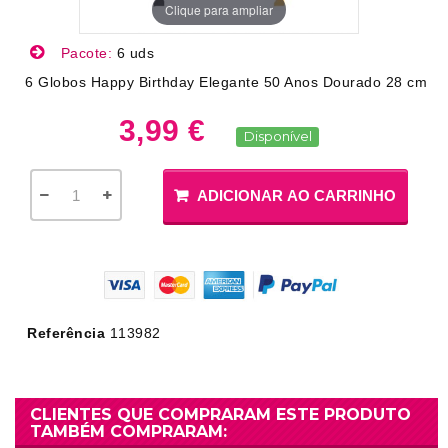
Clique para ampliar
Pacote:
6 uds
6 Globos Happy Birthday Elegante 50 Anos Dourado 28 cm
3,99 €
Disponível
ADICIONAR AO CARRINHO
Referência
113982
CLIENTES QUE COMPRARAM ESTE PRODUTO
TAMBÉM COMPRARAM: