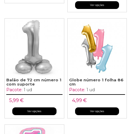
Ver opções
Balão de 72 cm número 1
Globe número 1 folha 86
com suporte
cm
Pacote:
1 ud
Pacote:
1 ud
5,99 €
4,99 €
Ver opções
Ver opções