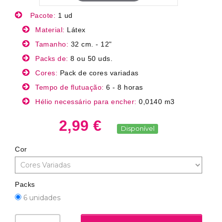
Pacote:
1 ud
Material:
Látex
Tamanho:
32 cm. - 12"
Packs de:
8 ou 50 uds.
Cores:
Pack de cores variadas
Tempo de flutuação:
6 - 8 horas
Hélio necessário para encher:
0,0140 m3
2,99 €
Disponível
Cor
Packs
6 unidades