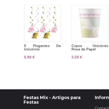
5 Pingentes De
Copos Unicórnio
Unicórnio
Rosa de Papel
5,99 €
3,20 €
Festas Mix - Artigos para
Infor
Festas
Contact