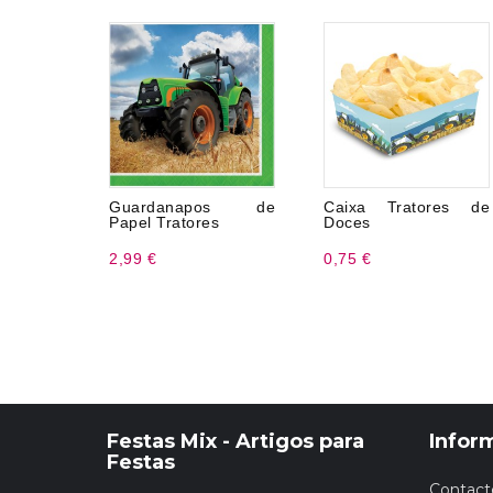
Guardanapos de
Caixa Tratores de
Papel Tratores
Doces
2,99 €
0,75 €
Festas Mix - Artigos para
Infor
Festas
Contact