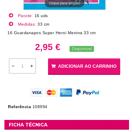
Clique para ampliar
Pacote:
16 uds
Medidas:
33 cm
16 Guardanapos Super Heroi Menina 33 cm
2,95 €
Disponível
ADICIONAR AO CARRINHO
Referência
108994
FICHA TÉCNICA