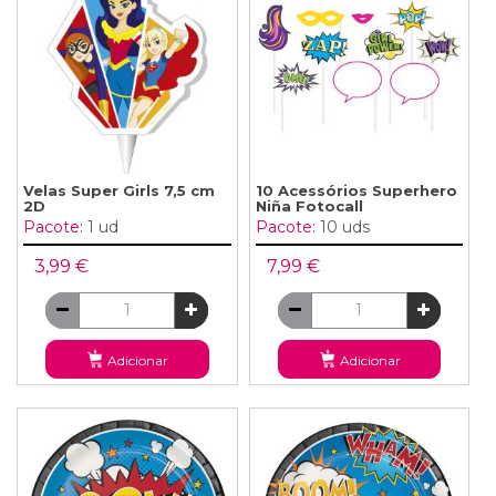
Velas Super Girls 7,5 cm
10 Acessórios Superhero
2D
Niña Fotocall
Pacote:
1 ud
Pacote:
10 uds
3,99 €
7,99 €
Adicionar
Adicionar