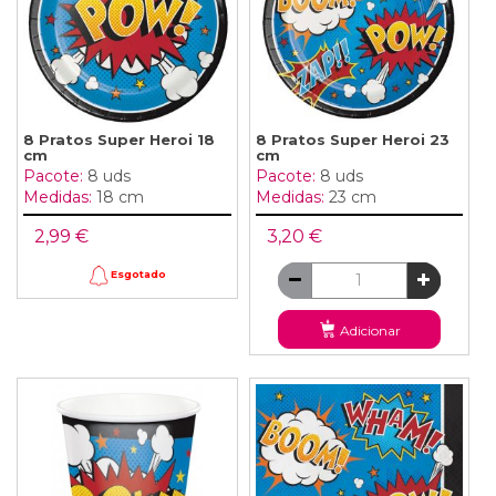
8 Pratos Super Heroi 18
8 Pratos Super Heroi 23
cm
cm
Pacote:
8 uds
Pacote:
8 uds
Medidas:
18 cm
Medidas:
23 cm
2,99 €
3,20 €
Esgotado
Adicionar