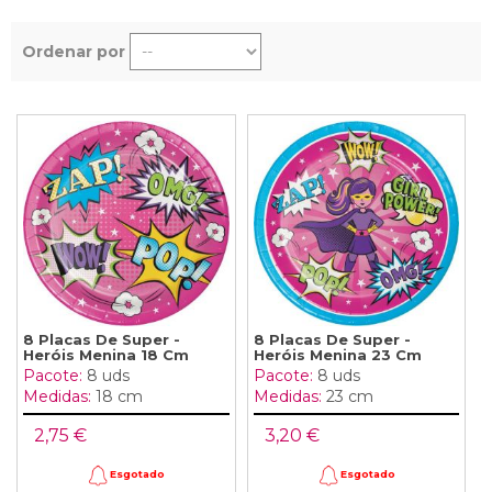
Ordenar por
8 Placas De Super -
8 Placas De Super -
Heróis Menina 18 Cm
Heróis Menina 23 Cm
Pacote:
8 uds
Pacote:
8 uds
Medidas:
18 cm
Medidas:
23 cm
2,75 €
3,20 €
Esgotado
Esgotado