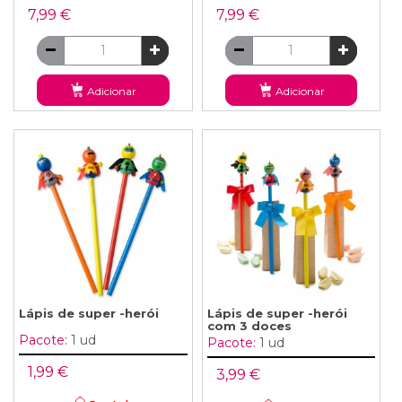
7,99 €
7,99 €
Adicionar
Adicionar
Lápis de super -herói
Lápis de super -herói
com 3 doces
Pacote:
1 ud
Pacote:
1 ud
1,99 €
3,99 €