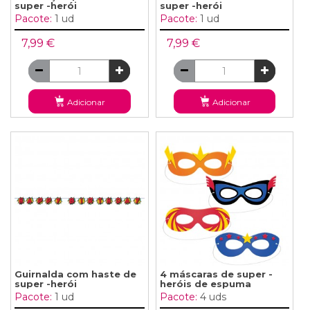
super -herói
super -herói
Pacote:
1 ud
Pacote:
1 ud
7,99 €
7,99 €
Adicionar
Adicionar
Guirnalda com haste de
4 máscaras de super -
super -herói
heróis de espuma
Pacote:
1 ud
Pacote:
4 uds