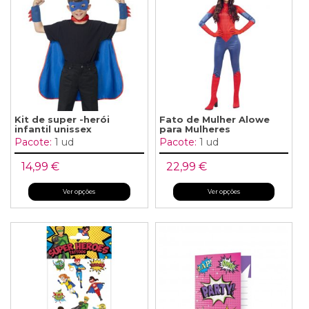
Kit de super -herói
Fato de Mulher Alowe
infantil unissex
para Mulheres
Pacote:
1 ud
Pacote:
1 ud
14,99 €
22,99 €
Ver opções
Ver opções