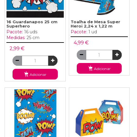
16 Guardanapos 25 cm
Toalha de Mesa Super
Superhero
Heroi 2,24 x 1,22 m
Pacote:
16 uds
Pacote:
1 ud
Medidas:
25 cm
4,99 €
2,99 €
Adicionar
Adicionar