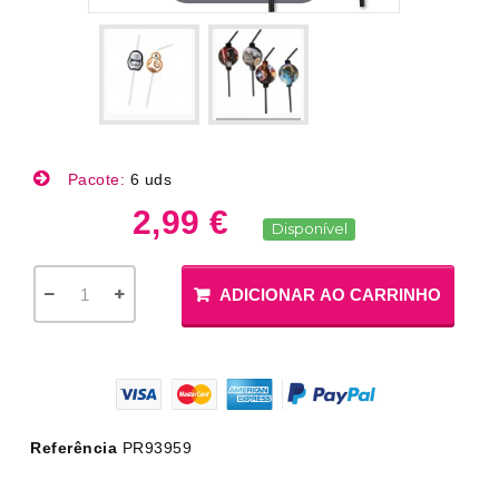
Pacote:
6 uds
2,99 €
Disponível
ADICIONAR AO CARRINHO
Referência
PR93959