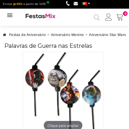
Envios
grátis
a partir de 120€
0
Minha
conta
Festas de Aniversário
>
Aniversário Menino
>
Aniversário Star Wars
Palavras de Guerra nas Estrelas
Clique para ampliar