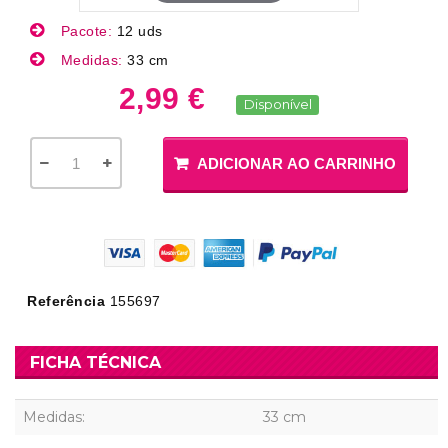
Pacote:
12 uds
Medidas:
33 cm
2,99 €
Disponível
ADICIONAR AO CARRINHO
Referência
155697
FICHA TÉCNICA
Medidas:
33 cm