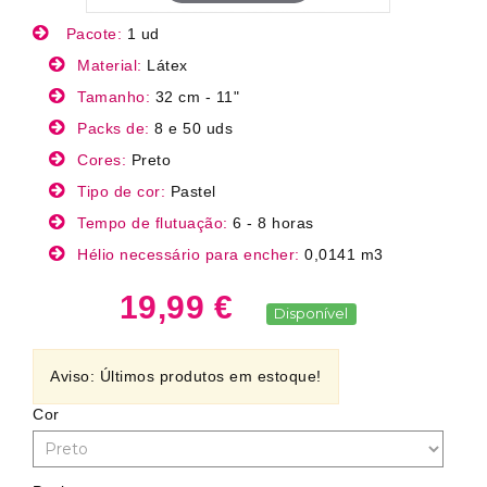
Pacote:
1 ud
Material:
Látex
Tamanho:
32 cm - 11"
Packs de:
8 e 50 uds
Cores:
Preto
Tipo de cor:
Pastel
Tempo de flutuação:
6 - 8 horas
Hélio necessário para encher:
0,0141 m3
19,99 €
Disponível
Aviso: Últimos produtos em estoque!
Cor