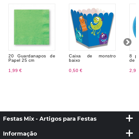
20 Guardanapos de
Caixa de monstro
8 p
Papel 25 cm
baixo
de 
1,99 €
0,50 €
2,99
Festas Mix - Artigos para Festas
Informação