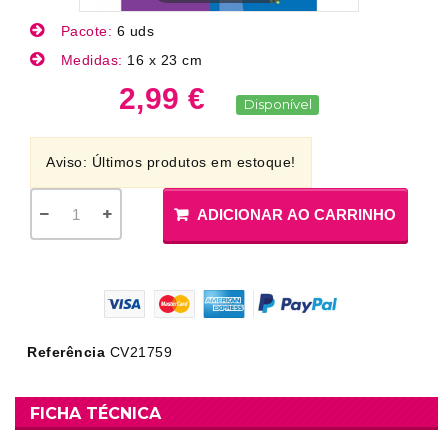
Pacote:
6 uds
Medidas:
16 x 23 cm
2,99 €
Disponível
Aviso: Últimos produtos em estoque!
ADICIONAR AO CARRINHO
Referência
CV21759
FICHA TÉCNICA