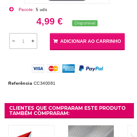
Pacote:
5 uds
4,99 €
Disponível
ADICIONAR AO CARRINHO
Referência
CC340081
CLIENTES QUE COMPRARAM ESTE PRODUTO
TAMBÉM COMPRARAM: