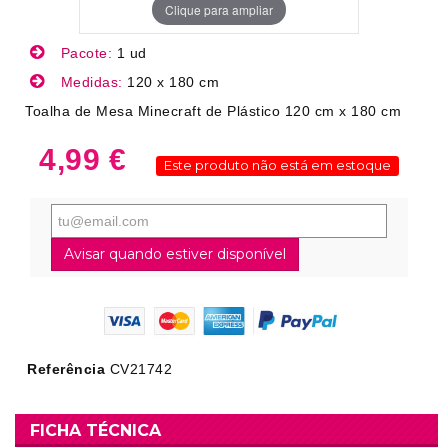
Clique para ampliar
Pacote:
1 ud
Medidas:
120 x 180 cm
Toalha de Mesa Minecraft de Plástico 120 cm x 180 cm
4,99 €
Este produto não está em estoque
Avisar quando estiver disponível
Referência
CV21742
FICHA TÉCNICA