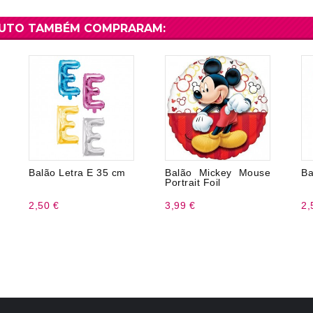
DUTO TAMBÉM COMPRARAM:
Balão Letra E 35 cm
Balão Mickey Mouse
Ba
Portrait Foil
2,50 €
3,99 €
2,