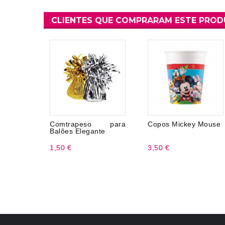
CLIENTES QUE COMPRARAM ESTE PRO
Comtrapeso para
Copos Mickey Mouse
Balões Elegante
1,50 €
3,50 €