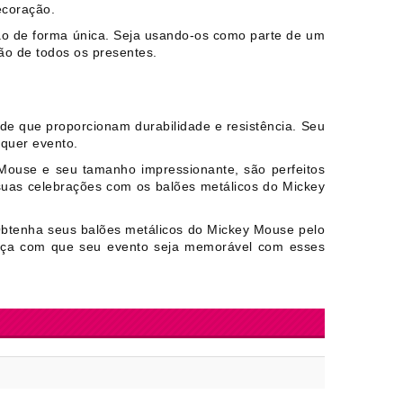
ecoração.
ão de forma única. Seja usando-os como parte de um
ão de todos os presentes.
de que proporcionam durabilidade e resistência. Seu
lquer evento.
Mouse e seu tamanho impressionante, são perfeitos
 suas celebrações com os balões metálicos do Mickey
Obtenha seus balões metálicos do Mickey Mouse pelo
Faça com que seu evento seja memorável com esses