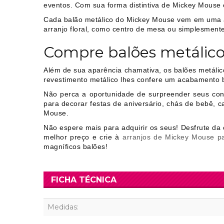
eventos. Com sua forma distintiva de Mickey Mouse
Cada balão metálico do Mickey Mouse vem em uma ap
arranjo floral, como centro de mesa ou simplesmente
Compre balões metálico
Além de sua aparência chamativa, os balões metálic
revestimento metálico lhes confere um acabamento br
Não perca a oportunidade de surpreender seus con
para decorar festas de aniversário, chás de bebê, 
Mouse.
Não espere mais para adquirir os seus! Desfrute d
melhor preço e crie à
arranjos de Mickey Mouse pa
magníficos balões!
FICHA TÉCNICA
Medidas: